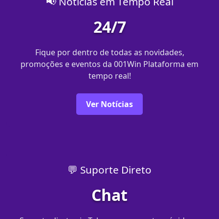
📢 Notícias em Tempo Real
24/7
Fique por dentro de todas as novidades,
promoções e eventos da 001Win Plataforma em
tempo real!
Ver Notícias
💬 Suporte Direto
Chat