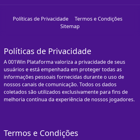
Políticas de Privacidade
Termos e Condições
Sitemap
Políticas de Privacidade
A 001Win Plataforma valoriza a privacidade de seus
usuários e está empenhada em proteger todas as
informações pessoais fornecidas durante o uso de
nossos canais de comunicação. Todos os dados
coletados são utilizados exclusivamente para fins de
melhoria contínua da experiência de nossos jogadores.
Termos e Condições