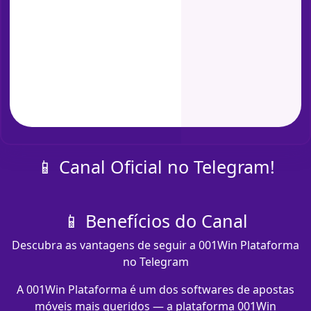
📱 Canal Oficial no Telegram!
📱 Benefícios do Canal
Descubra as vantagens de seguir a 001Win Plataforma
no Telegram
A 001Win Plataforma é um dos softwares de apostas
móveis mais queridos — a plataforma 001Win