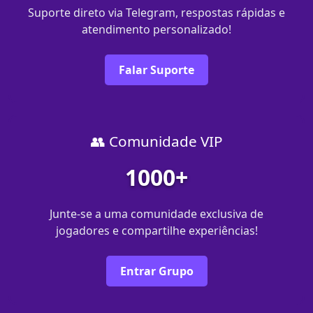
Suporte direto via Telegram, respostas rápidas e
atendimento personalizado!
Falar Suporte
👥 Comunidade VIP
1000+
Junte-se a uma comunidade exclusiva de
jogadores e compartilhe experiências!
Entrar Grupo