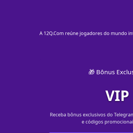
A 12Q.Com reúne jogadores do mundo int
🎁 Bônus Exclu
VIP
Receba bônus exclusivos do Telegra
e códigos promocionai