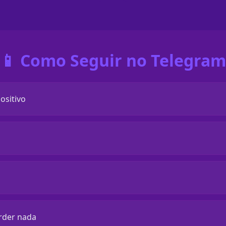
📱 Como Seguir no Telegram
ositivo
erder nada