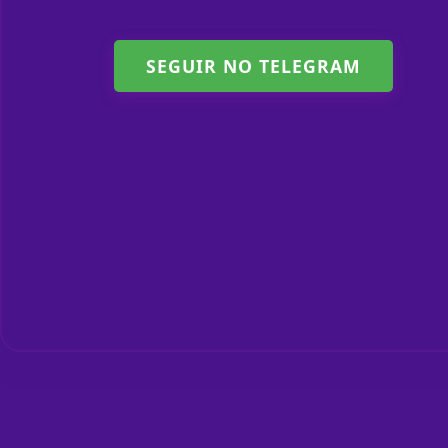
SEGUIR NO TELEGRAM