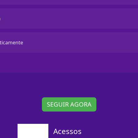
a
aticamente
SEGUIR AGORA
Acessos