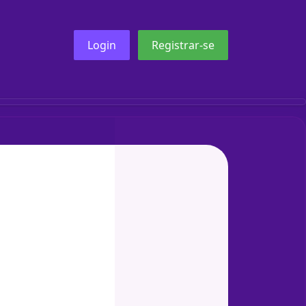
Login
Registrar-se