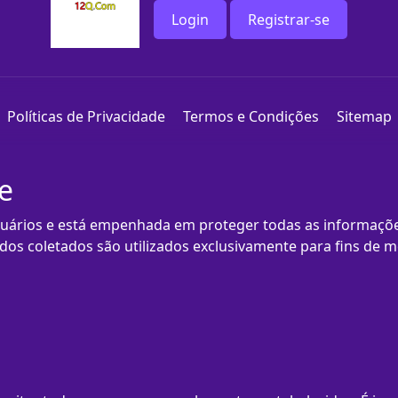
Login
Registrar-se
Políticas de Privacidade
Termos e Condições
Sitemap
de
usuários e está empenhada em proteger todas as informaçõe
os coletados são utilizados exclusivamente para fins de m