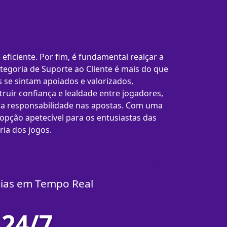
iciente. Por fim, é fundamental realçar a
categoria de Suporte ao Cliente é mais do que
 se sintam apoiados e valorizados,
uir confiança e lealdade entre jogadores,
 a responsabilidade nas apostas. Com uma
opção apetecível para os entusiastas das
ria dos jogos.
cias em Tempo Real
24/7