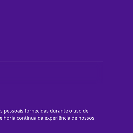
s pessoais fornecidas durante o uso de
elhoria contínua da experiência de nossos