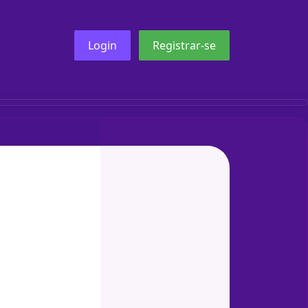
Login
Registrar-se