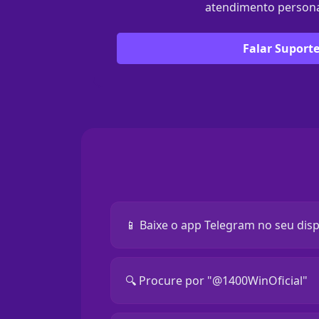
atendimento persona
Falar Suport
📱 Baixe o app Telegram no seu disp
🔍 Procure por "@1400WinOficial"