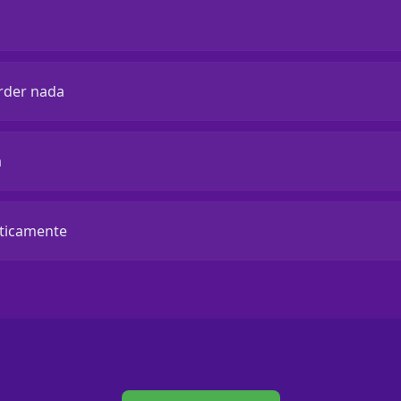
erder nada
a
aticamente