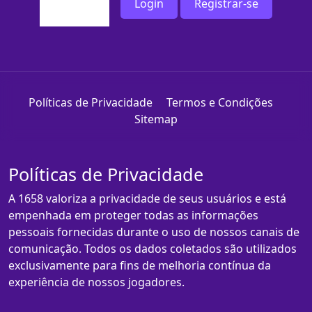
Login
Registrar-se
Políticas de Privacidade
Termos e Condições
Sitemap
Políticas de Privacidade
A 1658 valoriza a privacidade de seus usuários e está
empenhada em proteger todas as informações
pessoais fornecidas durante o uso de nossos canais de
comunicação. Todos os dados coletados são utilizados
exclusivamente para fins de melhoria contínua da
experiência de nossos jogadores.