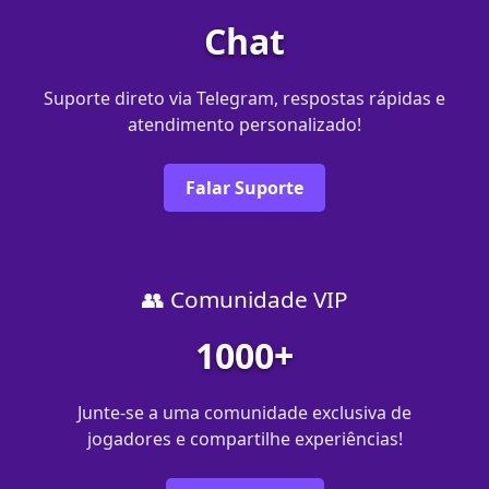
Chat
Suporte direto via Telegram, respostas rápidas e
atendimento personalizado!
Falar Suporte
👥 Comunidade VIP
1000+
Junte-se a uma comunidade exclusiva de
jogadores e compartilhe experiências!