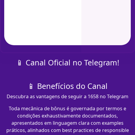
📱 Canal Oficial no Telegram!
📱 Benefícios do Canal
Descubra as vantagens de seguir a 1658 no Telegram
Toda mecânica de bônus é governada por termos e
condições exhaustivamente documentados,
apresentados em linguagem clara com examples
práticos, alinhados com best practices de responsible