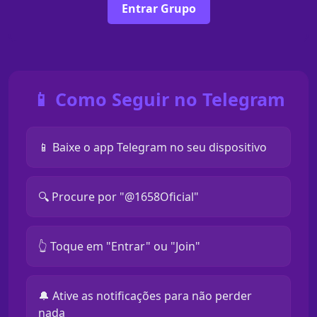
Entrar Grupo
📱 Como Seguir no Telegram
📱 Baixe o app Telegram no seu dispositivo
🔍 Procure por "@1658Oficial"
👆 Toque em "Entrar" ou "Join"
🔔 Ative as notificações para não perder
nada