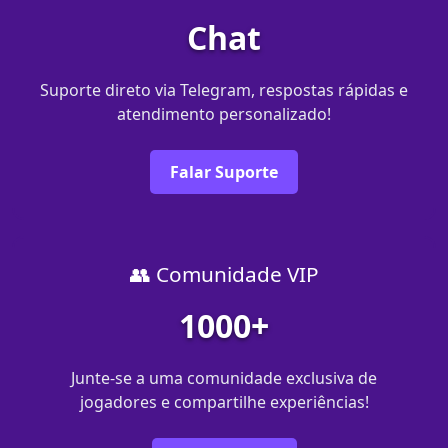
Chat
Suporte direto via Telegram, respostas rápidas e
atendimento personalizado!
Falar Suporte
👥 Comunidade VIP
1000+
Junte-se a uma comunidade exclusiva de
jogadores e compartilhe experiências!