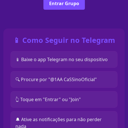
Entrar Grupo
📱 Como Seguir no Telegram
📱 Baixe o app Telegram no seu dispositivo
🔍 Procure por "@1AA CaSSinoOficial"
👆 Toque em "Entrar" ou "Join"
🔔 Ative as notificações para não perder
nada