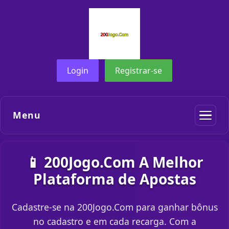
Login
Registrar-se
Menu
📱 200Jogo.Com A Melhor
Plataforma de Apostas
Cadastre-se na 200Jogo.Com para ganhar bônus
no cadastro e em cada recarga. Com a