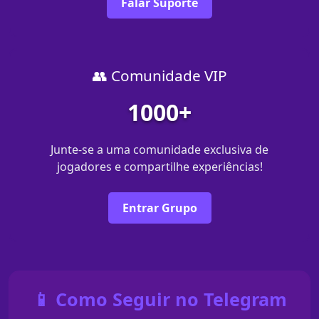
Falar Suporte
👥 Comunidade VIP
1000+
Junte-se a uma comunidade exclusiva de
jogadores e compartilhe experiências!
Entrar Grupo
📱 Como Seguir no Telegram