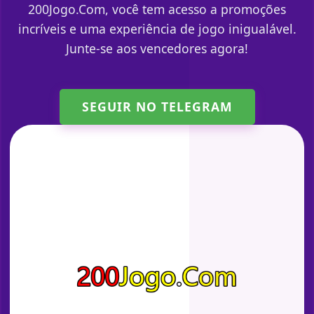
200Jogo.Com, você tem acesso a promoções
incríveis e uma experiência de jogo inigualável.
Junte-se aos vencedores agora!
SEGUIR NO TELEGRAM