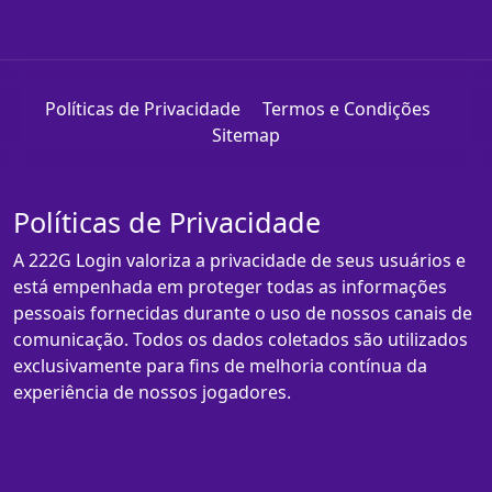
Políticas de Privacidade
Termos e Condições
Sitemap
Políticas de Privacidade
A 222G Login valoriza a privacidade de seus usuários e
está empenhada em proteger todas as informações
pessoais fornecidas durante o uso de nossos canais de
comunicação. Todos os dados coletados são utilizados
exclusivamente para fins de melhoria contínua da
experiência de nossos jogadores.