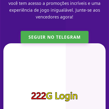
você tem acesso a promoções incríveis e uma
experiência de jogo inigualável. Junte-se aos
vencedores agora!
SEGUIR NO TELEGRAM