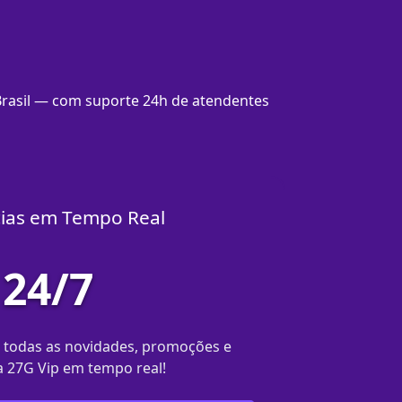
 Brasil — com suporte 24h de atendentes
cias em Tempo Real
24/7
e todas as novidades, promoções e
a 27G Vip em tempo real!