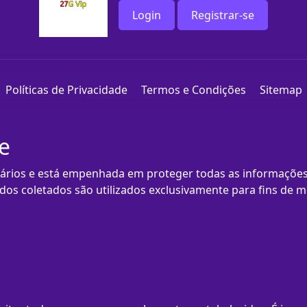
Login
Registrar-se
Políticas de Privacidade
Termos e Condições
Sitemap
de
suários e está empenhada em proteger todas as informações
os coletados são utilizados exclusivamente para fins de m