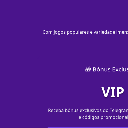
Com jogos populares e variedade imensa
🎁 Bônus Exclu
VIP
Receba bônus exclusivos do Telegra
e códigos promocionai