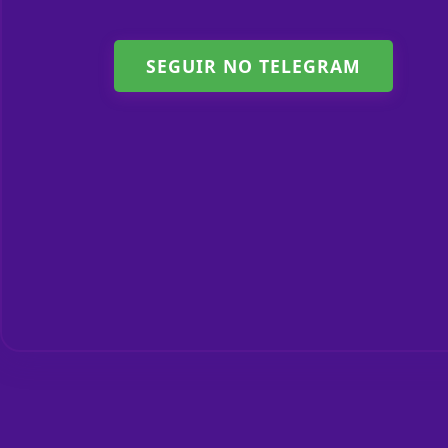
SEGUIR NO TELEGRAM