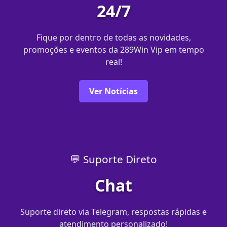
24/7
Fique por dentro de todas as novidades,
promoções e eventos da 289Win Vip em tempo
real!
Ver Notícias
💬 Suporte Direto
Chat
Suporte direto via Telegram, respostas rápidas e
atendimento personalizado!