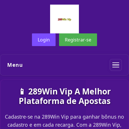
Login
Registrar-se
Menu
📱 289Win Vip A Melhor
Plataforma de Apostas
Cadastre-se na 289Win Vip para ganhar bônus no
cadastro e em cada recarga. Com a 289Win Vip,