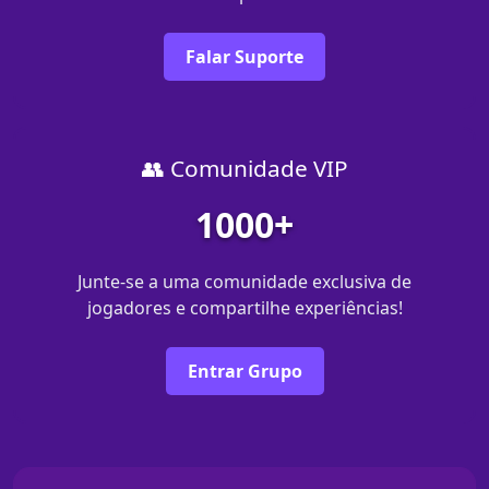
Falar Suporte
👥 Comunidade VIP
1000+
Junte-se a uma comunidade exclusiva de
jogadores e compartilhe experiências!
Entrar Grupo