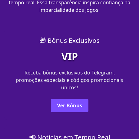
tempo real. Essa transparência inspira confiança na
imparcialidade dos jogos.
🎁 Bônus Exclusivos
VIP
Receba bônus exclusivos do Telegram,
promoções especiais e códigos promocionais
únicos!
Ver Bônus
📢 Notícias em Tempo Real