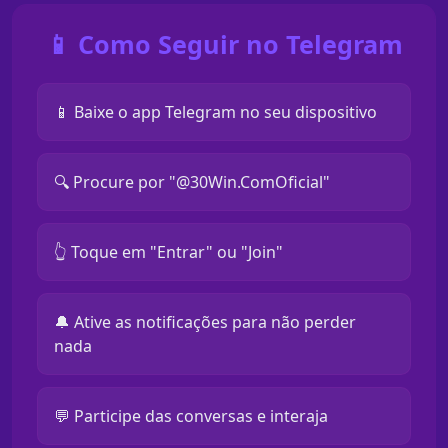
📱 Como Seguir no Telegram
📱 Baixe o app Telegram no seu dispositivo
🔍 Procure por "@30Win.ComOficial"
👆 Toque em "Entrar" ou "Join"
🔔 Ative as notificações para não perder
nada
💬 Participe das conversas e interaja