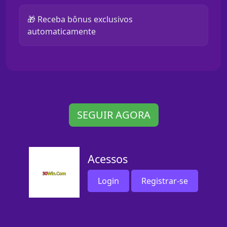
🎁 Receba bônus exclusivos
automaticamente
SEGUIR AGORA
Acessos
Login
Registrar-se