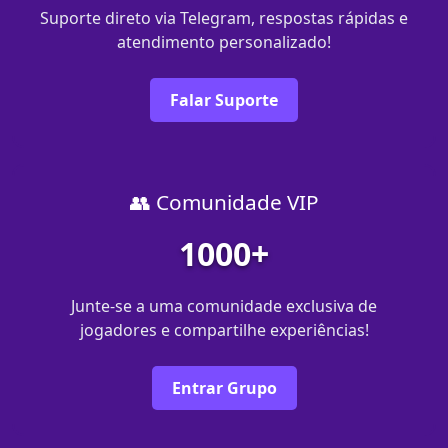
Suporte direto via Telegram, respostas rápidas e
atendimento personalizado!
Falar Suporte
👥 Comunidade VIP
1000+
Junte-se a uma comunidade exclusiva de
jogadores e compartilhe experiências!
Entrar Grupo