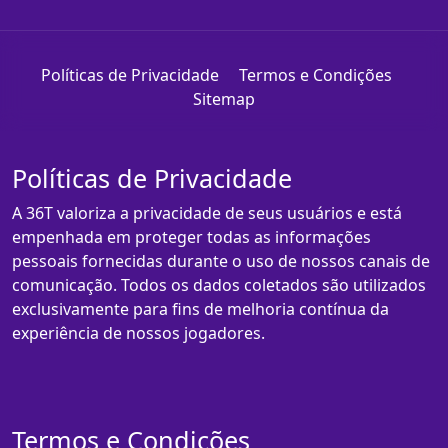
Políticas de Privacidade
Termos e Condições
Sitemap
Políticas de Privacidade
A 36T valoriza a privacidade de seus usuários e está
empenhada em proteger todas as informações
pessoais fornecidas durante o uso de nossos canais de
comunicação. Todos os dados coletados são utilizados
exclusivamente para fins de melhoria contínua da
experiência de nossos jogadores.
Termos e Condições