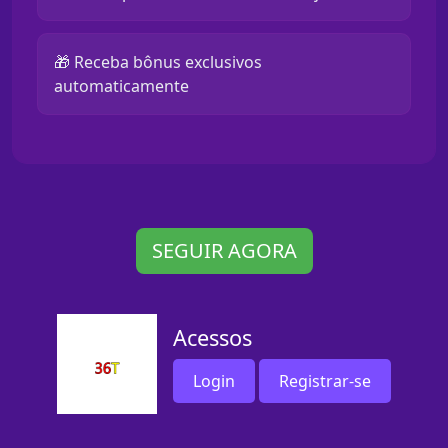
🎁 Receba bônus exclusivos
automaticamente
SEGUIR AGORA
Acessos
Login
Registrar-se