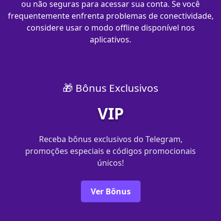
ou não seguras para acessar sua conta. Se você
frequentemente enfrenta problemas de conectividade,
considere usar o modo offline disponível nos
aplicativos.
🎁 Bônus Exclusivos
VIP
Receba bônus exclusivos do Telegram,
promoções especiais e códigos promocionais
únicos!
Ver Bônus