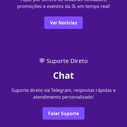
promoções e eventos da 3L em tempo real!
Ver Notícias
💬 Suporte Direto
Chat
Suporte direto via Telegram, respostas rápidas e
atendimento personalizado!
Falar Suporte