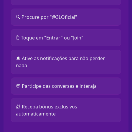
🔍 Procure por "@3LOficial"
👆 Toque em "Entrar" ou "Join"
🔔 Ative as notificações para não perder
nada
💬 Participe das conversas e interaja
🎁 Receba bônus exclusivos
automaticamente