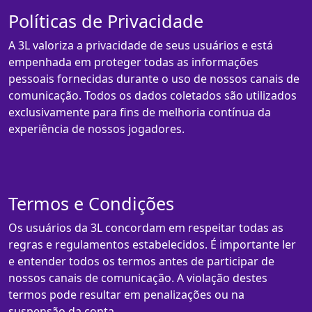
Políticas de Privacidade
A 3L valoriza a privacidade de seus usuários e está
empenhada em proteger todas as informações
pessoais fornecidas durante o uso de nossos canais de
comunicação. Todos os dados coletados são utilizados
exclusivamente para fins de melhoria contínua da
experiência de nossos jogadores.
Termos e Condições
Os usuários da 3L concordam em respeitar todas as
regras e regulamentos estabelecidos. É importante ler
e entender todos os termos antes de participar de
nossos canais de comunicação. A violação destes
termos pode resultar em penalizações ou na
suspensão da conta.