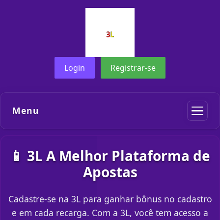
Login
Registrar-se
Menu
📱 3L A Melhor Plataforma de
Apostas
Cadastre-se na 3L para ganhar bônus no cadastro
e em cada recarga. Com a 3L, você tem acesso a