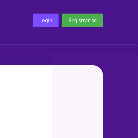
Login
Registrar-se