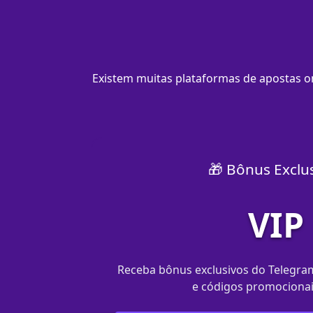
Existem muitas plataformas de apostas on
🎁 Bônus Exclu
VIP
Receba bônus exclusivos do Telegra
e códigos promocionai