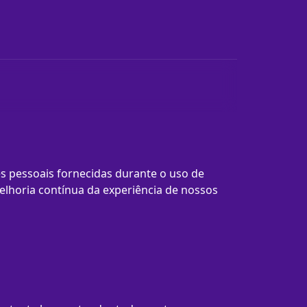
s pessoais fornecidas durante o uso de
elhoria contínua da experiência de nossos