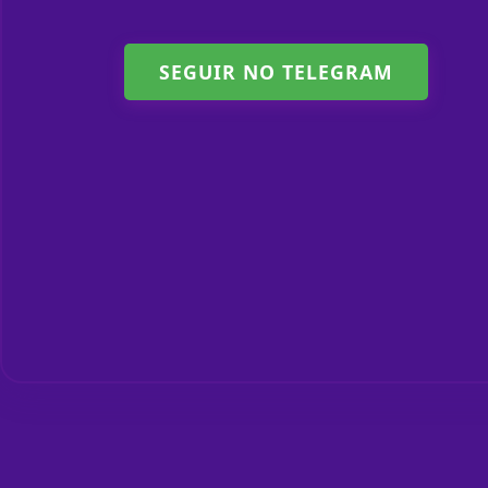
SEGUIR NO TELEGRAM