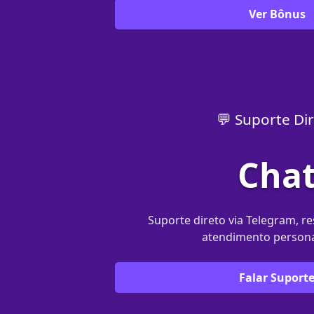
Ver Bônus
💬 Suporte Di
Cha
Suporte direto via Telegram, r
atendimento persona
Falar Suport