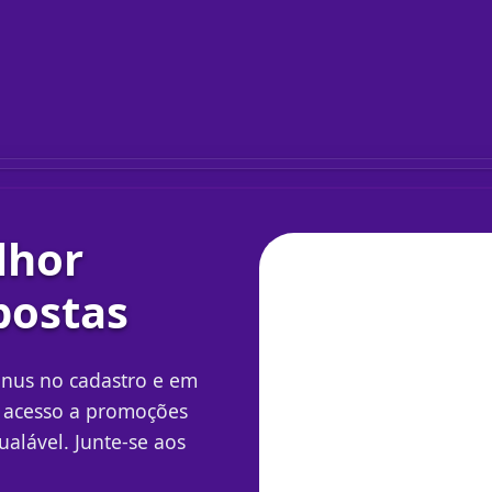
lhor
postas
nus no cadastro e em
 acesso a promoções
ualável. Junte-se aos