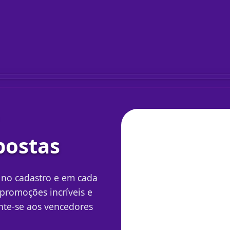
postas
 no cadastro e em cada
 promoções incríveis e
unte-se aos vencedores