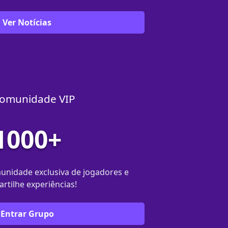
Ver Notícias
Comunidade VIP
1000+
unidade exclusiva de jogadores e
rtilhe experiências!
Entrar Grupo