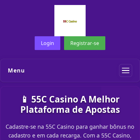
Login
Registrar-se
Menu
📱 55C Casino A Melhor
Plataforma de Apostas
Cadastre-se na 55C Casino para ganhar bônus no
cadastro e em cada recarga. Com a 55C Casino,