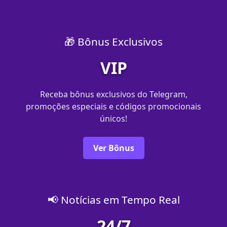
🎁 Bônus Exclusivos
VIP
Receba bônus exclusivos do Telegram,
promoções especiais e códigos promocionais
únicos!
Ver Bônus
📢 Notícias em Tempo Real
24/7