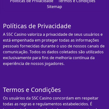
Políticas de Privacidade
Termos e Condições
Sitemap
Políticas de Privacidade
A 55C Casino valoriza a privacidade de seus usuários e
está empenhada em proteger todas as informações
pessoais fornecidas durante o uso de nossos canais de
comunicação. Todos os dados coletados são utilizados
exclusivamente para fins de melhoria contínua da
experiência de nossos jogadores.
Termos e Condições
Os usuários da 55C Casino concordam em respeitar
todas as regras e regulamentos estabelecidos. É