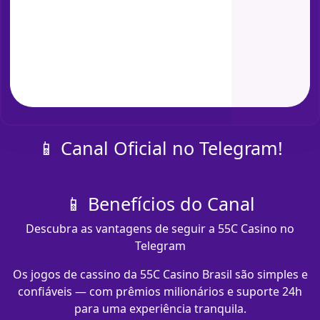
📱 Canal Oficial no Telegram!
📱 Benefícios do Canal
Descubra as vantagens de seguir a 55C Casino no
Telegram
Os jogos de cassino da 55C Casino Brasil são simples e
confiáveis — com prêmios milionários e suporte 24h
para uma experiência tranquila.