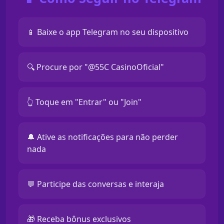
📱 Baixe o app Telegram no seu dispositivo
🔍 Procure por "@55C CasinoOficial"
👆 Toque em "Entrar" ou "Join"
🔔 Ative as notificações para não perder
nada
💬 Participe das conversas e interaja
🎁 Receba bônus exclusivos