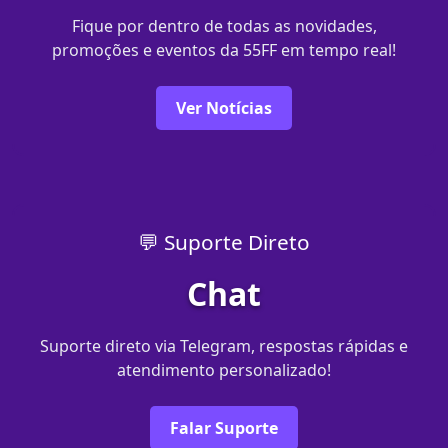
Fique por dentro de todas as novidades,
promoções e eventos da 55FF em tempo real!
Ver Notícias
💬 Suporte Direto
Chat
Suporte direto via Telegram, respostas rápidas e
atendimento personalizado!
Falar Suporte