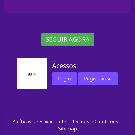
SEGUIR AGORA
Acessos
Login
Registrar-se
Políticas de Privacidade
Termos e Condições
Sitemap