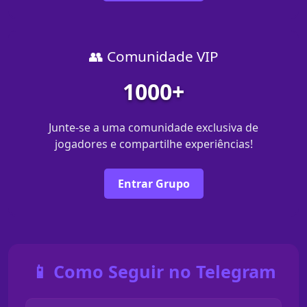
👥 Comunidade VIP
1000+
Junte-se a uma comunidade exclusiva de
jogadores e compartilhe experiências!
Entrar Grupo
📱 Como Seguir no Telegram