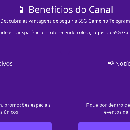
📱 Benefícios do Canal
Descubra as vantagens de seguir a 55G Game no Telegram
e e transparência — oferecendo roleta, jogos da 55G Game 
sivos
📢 Notí
m, promoções especiais
Fique por dentro d
s únicos!
eventos da