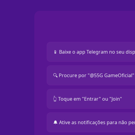
📱 Baixe o app Telegram no seu disp
🔍 Procure por "@55G GameOficial"
👆 Toque em "Entrar" ou "Join"
🔔 Ative as notificações para não p