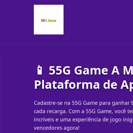
📱 55G Game A M
Plataforma de A
Cadastre-se na 55G Game para ganhar 
cada recarga. Com a 55G Game, você t
incríveis e uma experiência de jogo inig
vencedores agora!