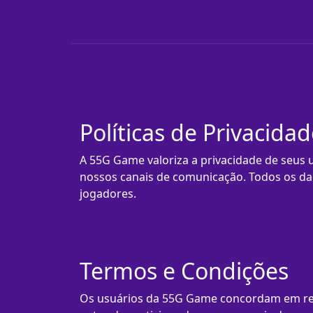
Políticas de Privacida
A 55G Game valoriza a privacidade de seus
nossos canais de comunicação. Todos os dad
jogadores.
Termos e Condições
Os usuários da 55G Game concordam em resp