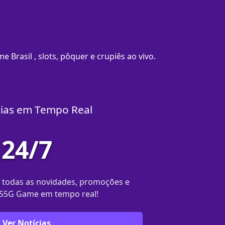
Brasil , slots, pôquer e crupiês ao vivo.
cias em Tempo Real
24/7
e todas as novidades, promoções e
 55G Game em tempo real!
Ver Notícias