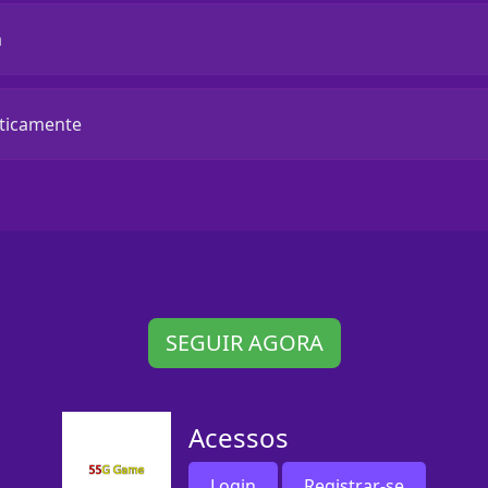
a
aticamente
SEGUIR AGORA
Acessos
Login
Registrar-se