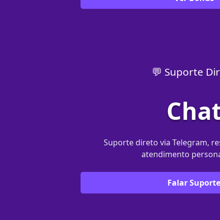
💬 Suporte Di
Cha
Suporte direto via Telegram, r
atendimento persona
Falar Suport