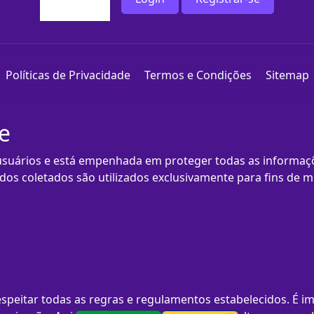
Políticas de Privacidade
Termos e Condições
Sitemap
de
 usuários e está empenhada em proteger todas as informaç
os coletados são utilizados exclusivamente para fins de m
eitar todas as regras e regulamentos estabelecidos. É im