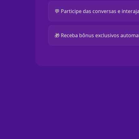
💬 Participe das conversas e interaj
🎁 Receba bônus exclusivos autom