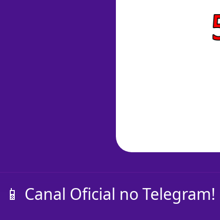
📱 Canal Oficial no Telegram!