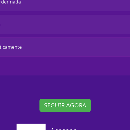
erder nada
a
aticamente
SEGUIR AGORA