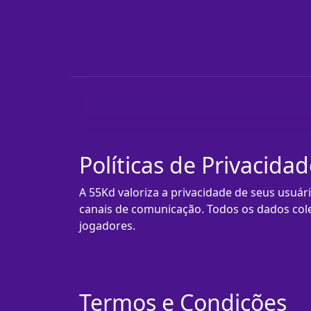
Políticas de Privacida
A 55Kd valoriza a privacidade de seus usuá
canais de comunicação. Todos os dados cole
jogadores.
Termos e Condições