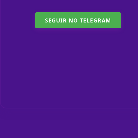
SEGUIR NO TELEGRAM