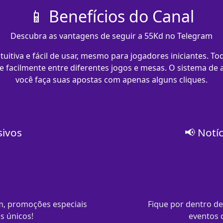
📱 Benefícios do Canal
Descubra as vantagens de seguir a 55Kd no Telegram
ntuitiva e fácil de usar, mesmo para jogadores iniciantes. 
 facilmente entre diferentes jogos e mesas. O sistema de 
você faça suas apostas com apenas alguns cliques.
sivos
📢 Notí
m, promoções especiais
Fique por dentro d
s únicos!
eventos 