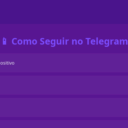
📱 Como Seguir no Telegram
ositivo