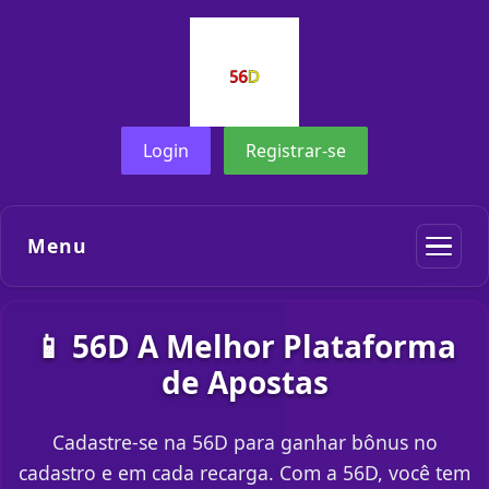
Login
Registrar-se
Menu
📱 56D A Melhor Plataforma
de Apostas
Cadastre-se na 56D para ganhar bônus no
cadastro e em cada recarga. Com a 56D, você tem