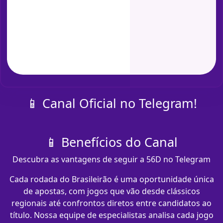
📱 Canal Oficial no Telegram!
📱 Benefícios do Canal
Descubra as vantagens de seguir a 56D no Telegram
Cada rodada do Brasileirão é uma oportunidade única
de apostas, com jogos que vão desde clássicos
regionais até confrontos diretos entre candidatos ao
título. Nossa equipe de especialistas analisa cada jogo