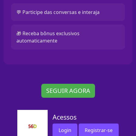
💬 Participe das conversas e interaja
🎁 Receba bônus exclusivos
automaticamente
SEGUIR AGORA
Acessos
Login
Registrar-se