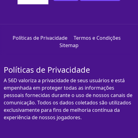
Políticas de Privacidade
Termos e Condições
Sitemap
Políticas de Privacidade
A 56D valoriza a privacidade de seus usuários e está
empenhada em proteger todas as informações
pessoais fornecidas durante o uso de nossos canais de
comunicação. Todos os dados coletados são utilizados
exclusivamente para fins de melhoria contínua da
experiência de nossos jogadores.