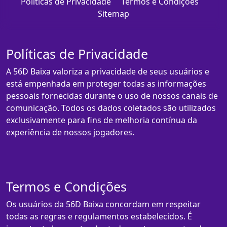
Políticas de Privacidade
Termos e Condições
Sitemap
Políticas de Privacidade
A 56D Baixa valoriza a privacidade de seus usuários e
está empenhada em proteger todas as informações
pessoais fornecidas durante o uso de nossos canais de
comunicação. Todos os dados coletados são utilizados
exclusivamente para fins de melhoria contínua da
experiência de nossos jogadores.
Termos e Condições
Os usuários da 56D Baixa concordam em respeitar
todas as regras e regulamentos estabelecidos. É