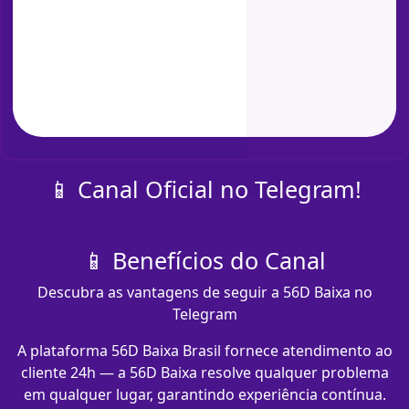
📱 Canal Oficial no Telegram!
📱 Benefícios do Canal
Descubra as vantagens de seguir a 56D Baixa no
Telegram
A plataforma 56D Baixa Brasil fornece atendimento ao
cliente 24h — a 56D Baixa resolve qualquer problema
em qualquer lugar, garantindo experiência contínua.