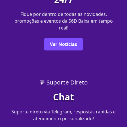
Fique por dentro de todas as novidades,
promoções e eventos da 56D Baixa em tempo
real!
Ver Notícias
💬 Suporte Direto
Chat
Suporte direto via Telegram, respostas rápidas e
atendimento personalizado!