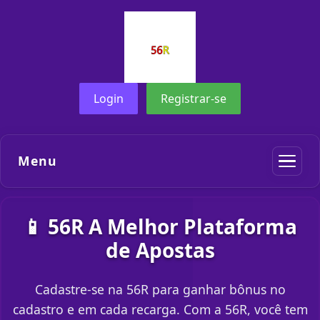
Login
Registrar-se
Menu
📱 56R A Melhor Plataforma
de Apostas
Cadastre-se na 56R para ganhar bônus no
cadastro e em cada recarga. Com a 56R, você tem