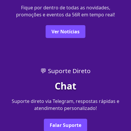
Fique por dentro de todas as novidades,
promoções e eventos da 56R em tempo real!
Ver Notícias
💬 Suporte Direto
Chat
Suporte direto via Telegram, respostas rápidas e
atendimento personalizado!
Falar Suporte