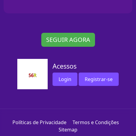
SEGUIR AGORA
Acessos
Login
Registrar-se
Políticas de Privacidade
Termos e Condições
Sitemap