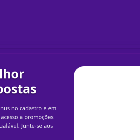
lhor
postas
nus no cadastro e em
 acesso a promoções
ualável. Junte-se aos