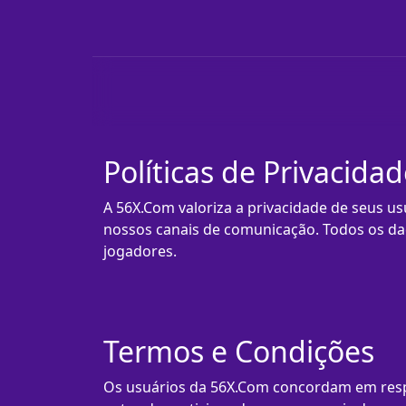
Políticas de Privacida
A 56X.Com valoriza a privacidade de seus u
nossos canais de comunicação. Todos os dad
jogadores.
Termos e Condições
Os usuários da 56X.Com concordam em respe