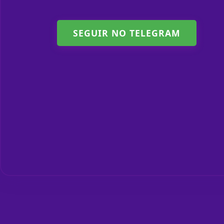
SEGUIR NO TELEGRAM