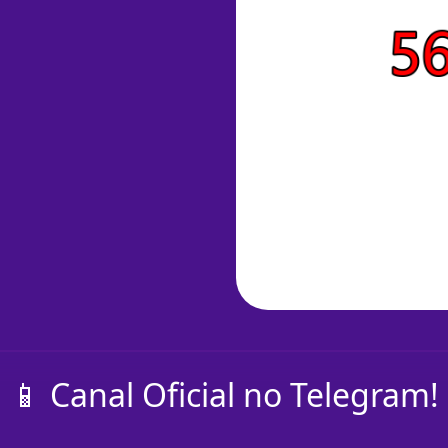
📱 Canal Oficial no Telegram!