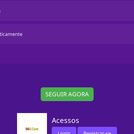
a
aticamente
SEGUIR AGORA
Acessos
Login
Registrar-se