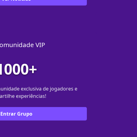
Comunidade VIP
1000+
unidade exclusiva de jogadores e
rtilhe experiências!
Entrar Grupo