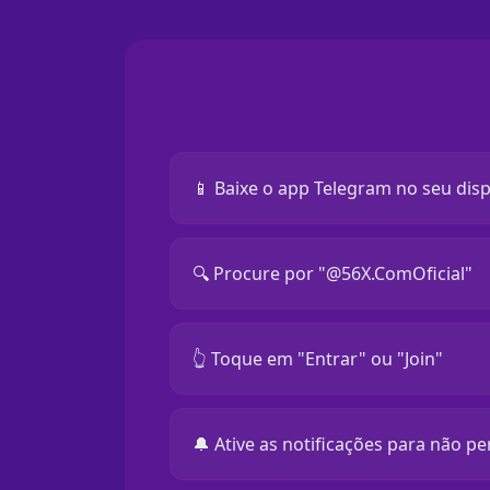
📱 Baixe o app Telegram no seu disp
🔍 Procure por "@56X.ComOficial"
👆 Toque em "Entrar" ou "Join"
🔔 Ative as notificações para não p