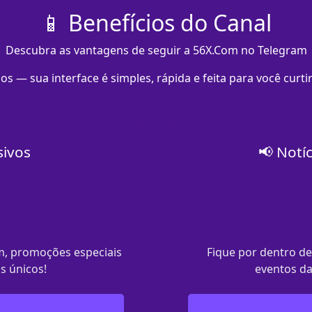
📱 Benefícios do Canal
Descubra as vantagens de seguir a 56X.Com no Telegram
gos — sua interface é simples, rápida e feita para você cur
sivos
📢 Notí
m, promoções especiais
Fique por dentro d
s únicos!
eventos da