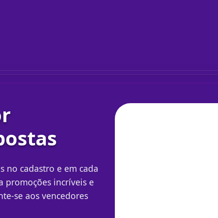
or
postas
s no cadastro e em cada
a promoções incríveis e
unte-se aos vencedores