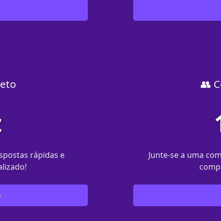
reto
👥 
t
espostas rápidas e
Junte-se a uma com
lizado!
compa
e