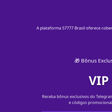
A plataforma 57777 Brasil oferece cobe
🎁 Bônus Exclu
VIP
Receba bônus exclusivos do Telegra
e códigos promocionai