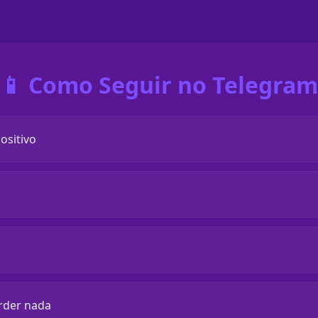
📱 Como Seguir no Telegram
ositivo
erder nada