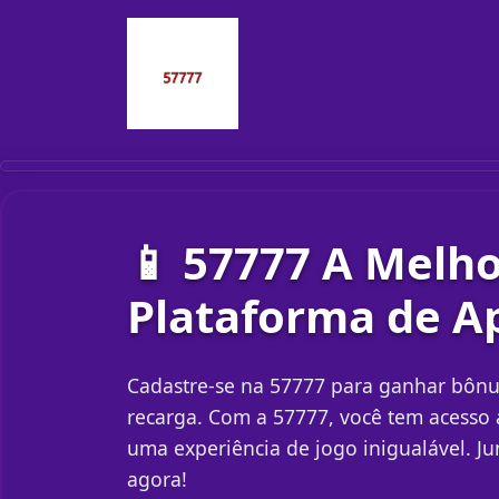
📱 57777 A Melh
Plataforma de A
Cadastre-se na 57777 para ganhar bônu
recarga. Com a 57777, você tem acesso 
uma experiência de jogo inigualável. J
agora!