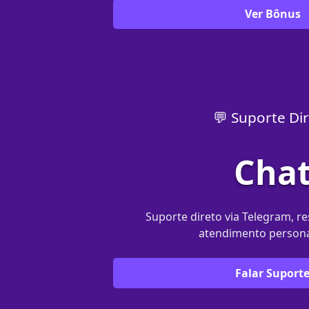
Ver Bônus
💬 Suporte Di
Cha
Suporte direto via Telegram, r
atendimento persona
Falar Suport