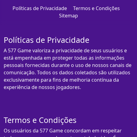
Políticas de Privacidade
Termos e Condições
Sitemap
Políticas de Privacidade
A 577 Game valoriza a privacidade de seus usuários e
está empenhada em proteger todas as informações
pessoais fornecidas durante o uso de nossos canais de
comunicação. Todos os dados coletados são utilizados
exclusivamente para fins de melhoria contínua da
experiência de nossos jogadores.
Termos e Condições
Os usuários da 577 Game concordam em respeitar