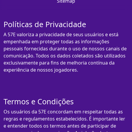
Sitemap
Políticas de Privacidade
A 57E valoriza a privacidade de seus usuários e está
empenhada em proteger todas as informações
pessoais fornecidas durante o uso de nossos canais de
comunicação. Todos os dados coletados são utilizados
exclusivamente para fins de melhoria contínua da
experiência de nossos jogadores.
Termos e Condições
Os usuários da 57E concordam em respeitar todas as
regras e regulamentos estabelecidos. É importante ler
e entender todos os termos antes de participar de