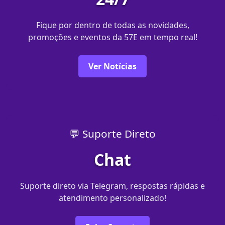
Fique por dentro de todas as novidades,
promoções e eventos da 57E em tempo real!
Ver Notícias
💬 Suporte Direto
Chat
Suporte direto via Telegram, respostas rápidas e
atendimento personalizado!