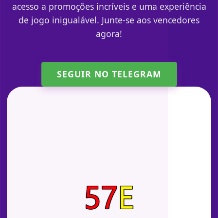
acesso a promoções incríveis e uma experiência
de jogo inigualável. Junte-se aos vencedores
agora!
SEGUIR NO TELEGRAM