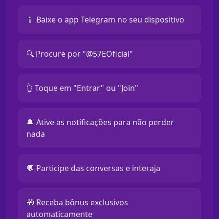
📱 Baixe o app Telegram no seu dispositivo
🔍 Procure por "@57EOficial"
👆 Toque em "Entrar" ou "Join"
🔔 Ative as notificações para não perder
nada
💬 Participe das conversas e interaja
🎁 Receba bônus exclusivos
automaticamente