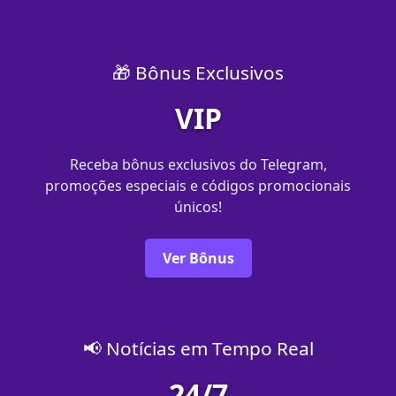
🎁 Bônus Exclusivos
VIP
Receba bônus exclusivos do Telegram,
promoções especiais e códigos promocionais
únicos!
Ver Bônus
📢 Notícias em Tempo Real
24/7