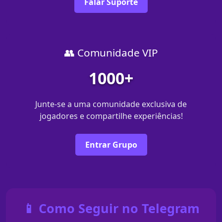
Falar Suporte
👥 Comunidade VIP
1000+
Junte-se a uma comunidade exclusiva de
jogadores e compartilhe experiências!
Entrar Grupo
📱 Como Seguir no Telegram