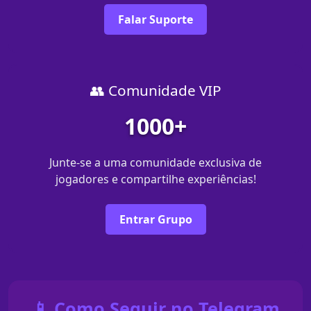
Falar Suporte
👥 Comunidade VIP
1000+
Junte-se a uma comunidade exclusiva de
jogadores e compartilhe experiências!
Entrar Grupo
📱 Como Seguir no Telegram