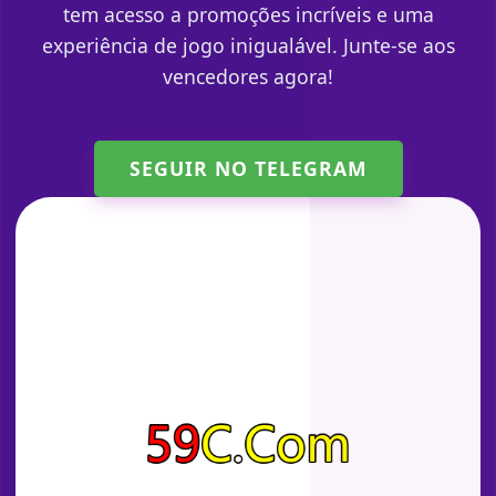
tem acesso a promoções incríveis e uma
experiência de jogo inigualável. Junte-se aos
vencedores agora!
SEGUIR NO TELEGRAM