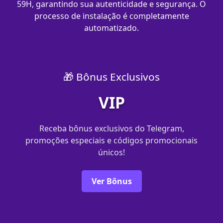
59H, garantindo sua autenticidade e segurança. O
processo de instalação é completamente
automatizado.
🎁 Bônus Exclusivos
VIP
Receba bônus exclusivos do Telegram,
promoções especiais e códigos promocionais
únicos!
Ver Bônus