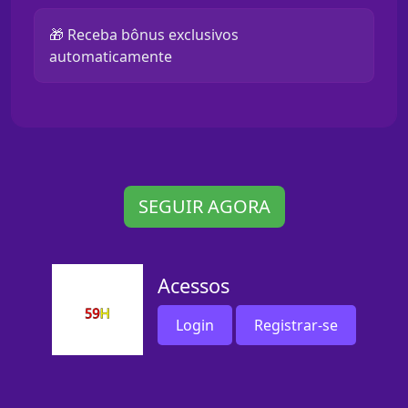
🎁 Receba bônus exclusivos
automaticamente
SEGUIR AGORA
Acessos
Login
Registrar-se