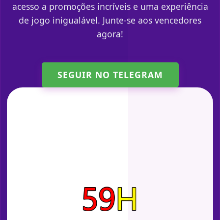
acesso a promoções incríveis e uma experiência
de jogo inigualável. Junte-se aos vencedores
agora!
SEGUIR NO TELEGRAM