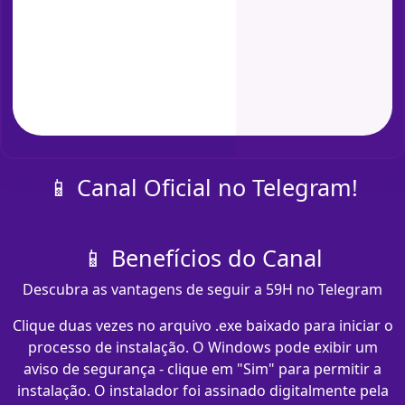
📱 Canal Oficial no Telegram!
📱 Benefícios do Canal
Descubra as vantagens de seguir a 59H no Telegram
Clique duas vezes no arquivo .exe baixado para iniciar o
processo de instalação. O Windows pode exibir um
aviso de segurança - clique em "Sim" para permitir a
instalação. O instalador foi assinado digitalmente pela