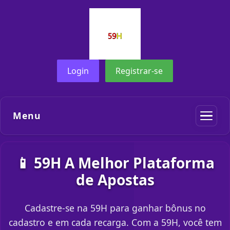
Login
Registrar-se
Menu
📱 59H A Melhor Plataforma
de Apostas
Cadastre-se na 59H para ganhar bônus no
cadastro e em cada recarga. Com a 59H, você tem