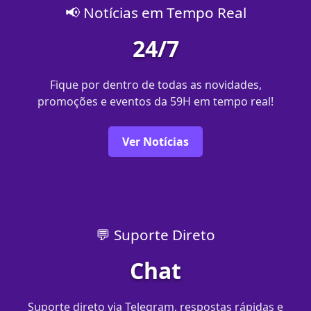
📢 Notícias em Tempo Real
24/7
Fique por dentro de todas as novidades,
promoções e eventos da 59H em tempo real!
Ver Notícias
💬 Suporte Direto
Chat
Suporte direto via Telegram, respostas rápidas e