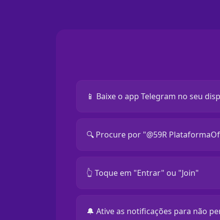
📱 Baixe o app Telegram no seu disp
🔍 Procure por "@59R PlataformaOfi
👆 Toque em "Entrar" ou "Join"
🔔 Ative as notificações para não p