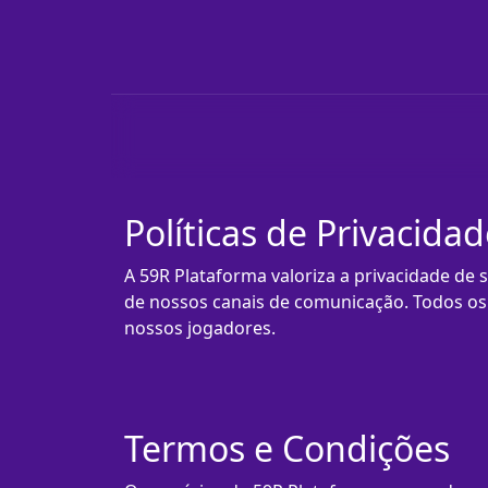
Políticas de Privacida
A 59R Plataforma valoriza a privacidade de
de nossos canais de comunicação. Todos os 
nossos jogadores.
Termos e Condições