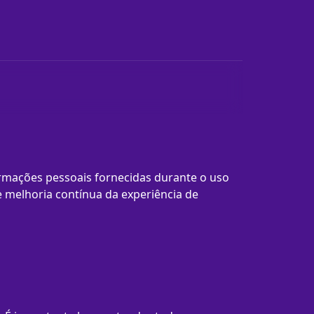
ormações pessoais fornecidas durante o uso
e melhoria contínua da experiência de