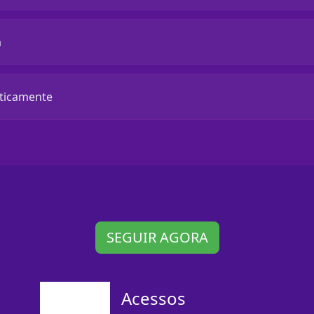
a
aticamente
SEGUIR AGORA
Acessos