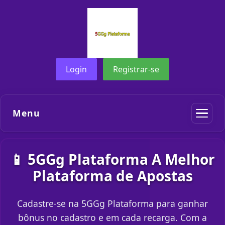
Login
Registrar-se
Menu
📱 5GGg Plataforma A Melhor
Plataforma de Apostas
Cadastre-se na 5GGg Plataforma para ganhar
bônus no cadastro e em cada recarga. Com a