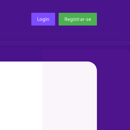
Login
Registrar-se