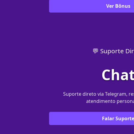
Ver Bônus
💬 Suporte Di
Cha
Suporte direto via Telegram, r
atendimento persona
Falar Suport