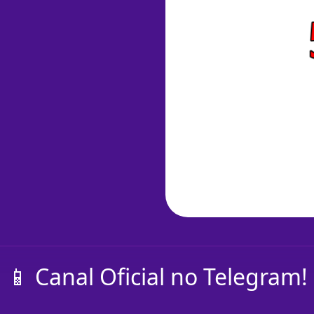
📱 Canal Oficial no Telegram!