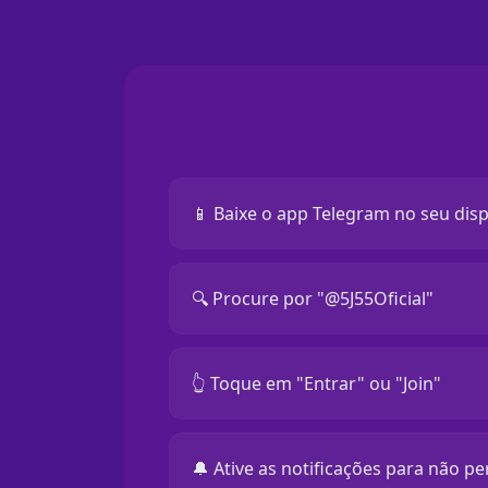
📱 Baixe o app Telegram no seu disp
🔍 Procure por "@5J55Oficial"
👆 Toque em "Entrar" ou "Join"
🔔 Ative as notificações para não p