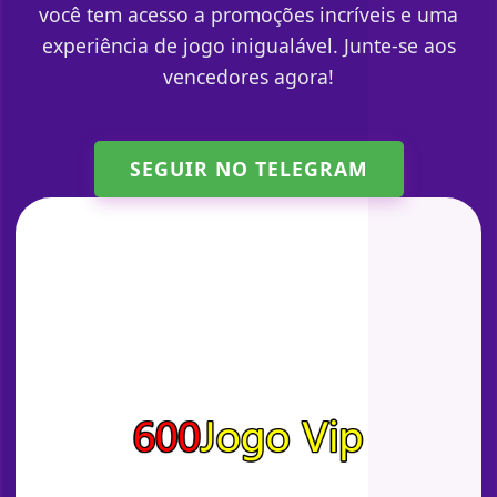
você tem acesso a promoções incríveis e uma
experiência de jogo inigualável. Junte-se aos
vencedores agora!
SEGUIR NO TELEGRAM