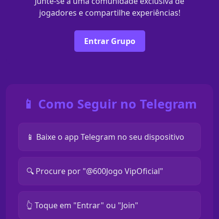
Junte-se a uma comunidade exclusiva de
jogadores e compartilhe experiências!
Entrar Grupo
📱 Como Seguir no Telegram
📱 Baixe o app Telegram no seu dispositivo
🔍 Procure por "@600Jogo VipOficial"
👆 Toque em "Entrar" ou "Join"