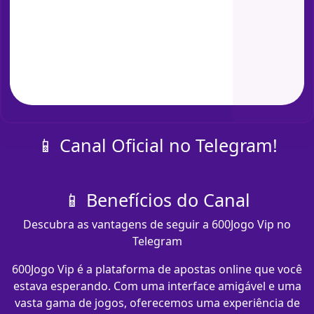
📱 Canal Oficial no Telegram!
📱 Benefícios do Canal
Descubra as vantagens de seguir a 600Jogo Vip no
Telegram
600Jogo Vip é a plataforma de apostas online que você
estava esperando. Com uma interface amigável e uma
vasta gama de jogos, oferecemos uma experiência de