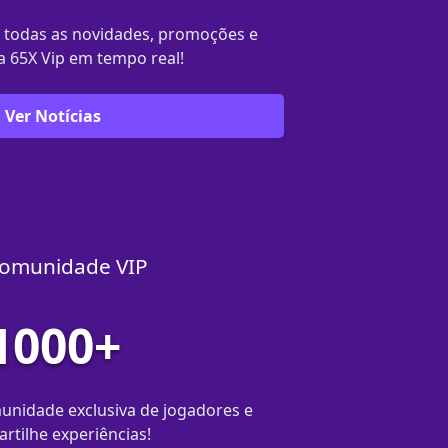
e todas as novidades, promoções e
a 65X Vip em tempo real!
Ver Notícias
Comunidade VIP
1000+
unidade exclusiva de jogadores e
rtilhe experiências!