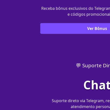
Receba bônus exclusivos do Telegra
e códigos promocionai
Ver Bônus
💬 Suporte Di
Cha
Suporte direto via Telegram, r
atendimento persona