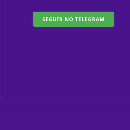
SEGUIR NO TELEGRAM