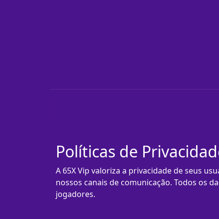
Políticas de Privacida
A 65X Vip valoriza a privacidade de seus u
nossos canais de comunicação. Todos os dad
jogadores.