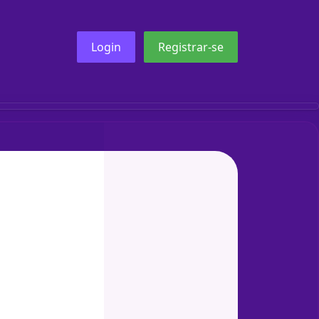
Login
Registrar-se