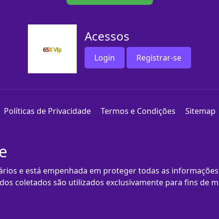
Acessos
Login
Registrar-se
Políticas de Privacidade
Termos e Condições
Sitemap
de
suários e está empenhada em proteger todas as informações
os coletados são utilizados exclusivamente para fins de m