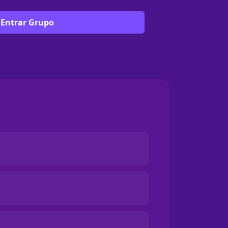
Entrar Grupo