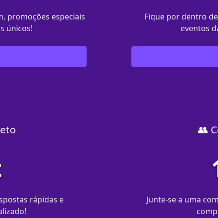
m, promoções especiais
Fique por dentro d
s únicos!
eventos d
reto
👥 
t
espostas rápidas e
Junte-se a uma com
lizado!
compa