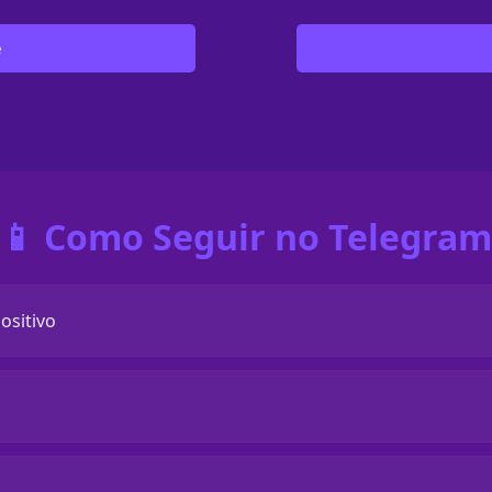
e
📱 Como Seguir no Telegram
ositivo