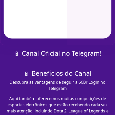
📱 Canal Oficial no Telegram!
📱 Benefícios do Canal
Descubra as vantagens de seguir a 66Br Login no
Telegram
Aqui também oferecemos muitas competições de
esportes eletrônicos que estão recebendo cada vez
mais atenção, incluindo Dota 2, League of Legends e