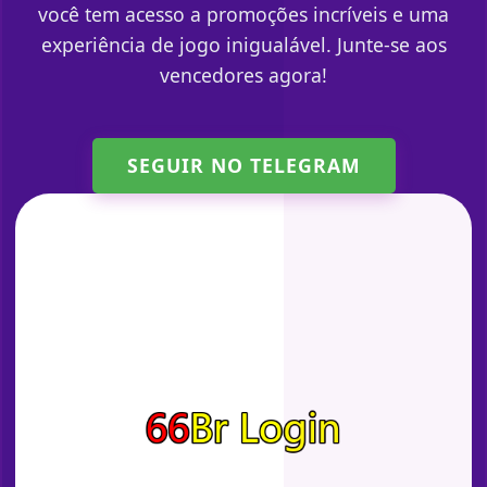
você tem acesso a promoções incríveis e uma
experiência de jogo inigualável. Junte-se aos
vencedores agora!
SEGUIR NO TELEGRAM