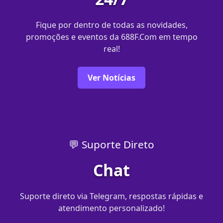
Fique por dentro de todas as novidades,
promoções e eventos da 688F.Com em tempo
real!
Ver Notícias
💬 Suporte Direto
Chat
Suporte direto via Telegram, respostas rápidas e
atendimento personalizado!