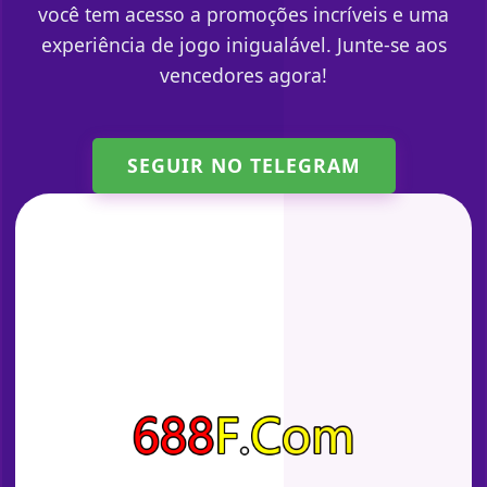
você tem acesso a promoções incríveis e uma
experiência de jogo inigualável. Junte-se aos
vencedores agora!
SEGUIR NO TELEGRAM