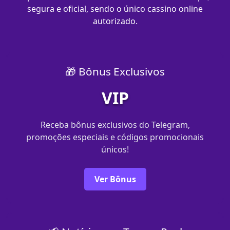
segura e oficial, sendo o único cassino online
autorizado.
🎁 Bônus Exclusivos
VIP
Receba bônus exclusivos do Telegram,
promoções especiais e códigos promocionais
únicos!
Ver Bônus