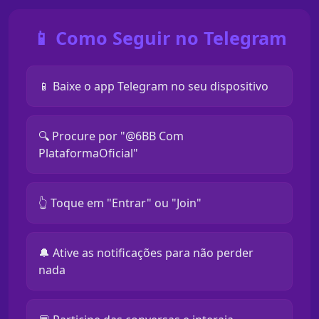
📱 Como Seguir no Telegram
📱 Baixe o app Telegram no seu dispositivo
🔍 Procure por "@6BB Com
PlataformaOficial"
👆 Toque em "Entrar" ou "Join"
🔔 Ative as notificações para não perder
nada