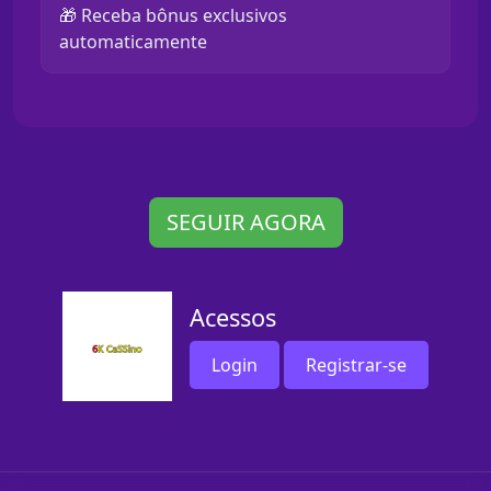
🎁 Receba bônus exclusivos
automaticamente
SEGUIR AGORA
Acessos
Login
Registrar-se