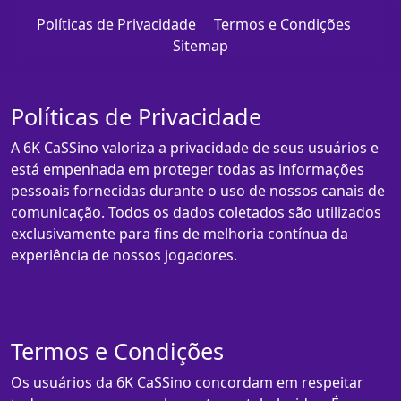
Políticas de Privacidade
Termos e Condições
Sitemap
Políticas de Privacidade
A 6K CaSSino valoriza a privacidade de seus usuários e
está empenhada em proteger todas as informações
pessoais fornecidas durante o uso de nossos canais de
comunicação. Todos os dados coletados são utilizados
exclusivamente para fins de melhoria contínua da
experiência de nossos jogadores.
Termos e Condições
Os usuários da 6K CaSSino concordam em respeitar