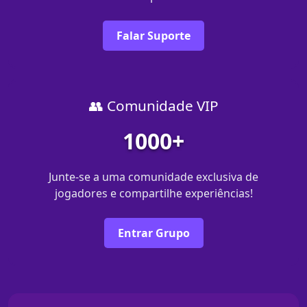
Falar Suporte
👥 Comunidade VIP
1000+
Junte-se a uma comunidade exclusiva de
jogadores e compartilhe experiências!
Entrar Grupo