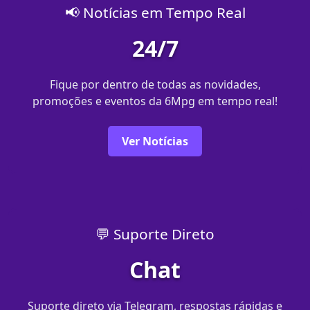
📢 Notícias em Tempo Real
24/7
Fique por dentro de todas as novidades,
promoções e eventos da 6Mpg em tempo real!
Ver Notícias
💬 Suporte Direto
Chat
Suporte direto via Telegram, respostas rápidas e