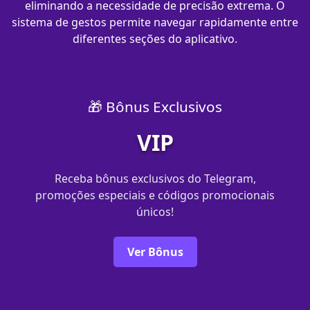
eliminando a necessidade de precisão extrema. O
sistema de gestos permite navegar rapidamente entre
diferentes seções do aplicativo.
🎁 Bônus Exclusivos
VIP
Receba bônus exclusivos do Telegram,
promoções especiais e códigos promocionais
únicos!
Ver Bônus