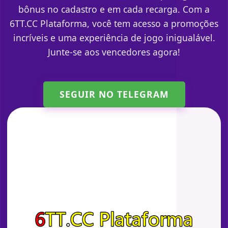
bônus no cadastro e em cada recarga. Com a
6TT.CC Plataforma, você tem acesso a promoções
incríveis e uma experiência de jogo inigualável.
Junte-se aos vencedores agora!
SEGUIR NO TELEGRAM