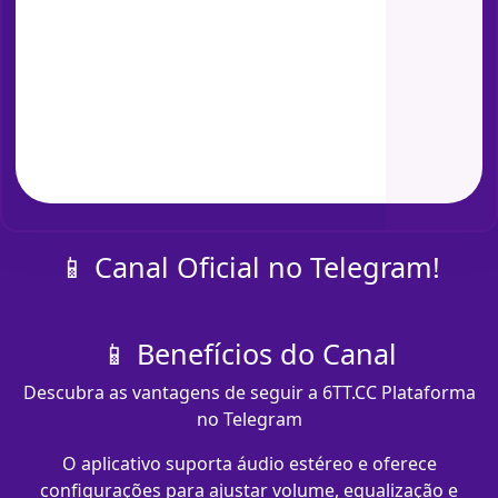
📱 Canal Oficial no Telegram!
📱 Benefícios do Canal
Descubra as vantagens de seguir a 6TT.CC Plataforma
no Telegram
O aplicativo suporta áudio estéreo e oferece
configurações para ajustar volume, equalização e