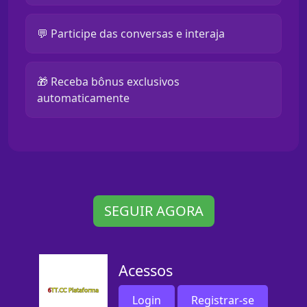
💬 Participe das conversas e interaja
🎁 Receba bônus exclusivos
automaticamente
SEGUIR AGORA
Acessos
Login
Registrar-se