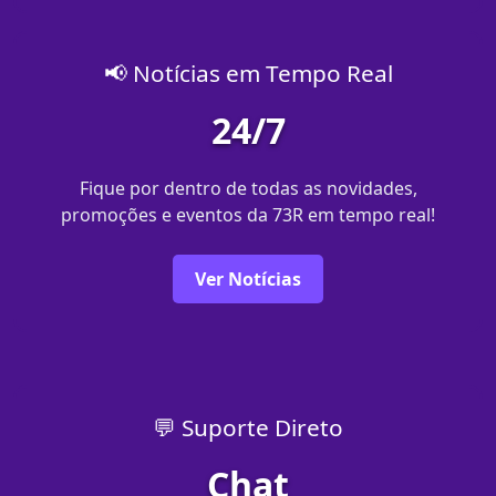
📢 Notícias em Tempo Real
24/7
Fique por dentro de todas as novidades,
promoções e eventos da 73R em tempo real!
Ver Notícias
💬 Suporte Direto
Chat