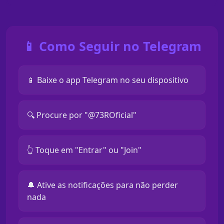
📱 Como Seguir no Telegram
📱 Baixe o app Telegram no seu dispositivo
🔍 Procure por "@73ROficial"
👆 Toque em "Entrar" ou "Join"
🔔 Ative as notificações para não perder
nada