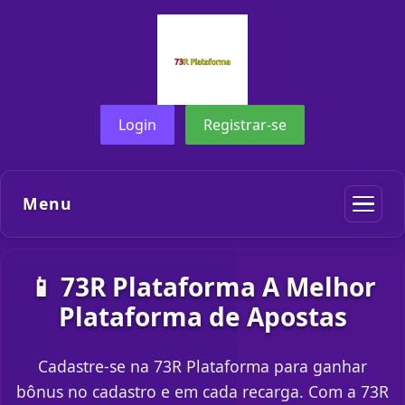
Login
Registrar-se
Menu
📱 73R Plataforma A Melhor
Plataforma de Apostas
Cadastre-se na 73R Plataforma para ganhar
bônus no cadastro e em cada recarga. Com a 73R