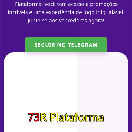
Plataforma, você tem acesso a promoções
incríveis e uma experiência de jogo inigualável.
Junte-se aos vencedores agora!
SEGUIR NO TELEGRAM