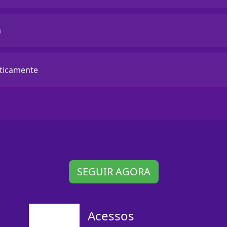
a
aticamente
SEGUIR AGORA
Acessos