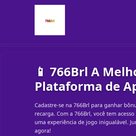
📱 766Brl A Melh
Plataforma de A
Cadastre-se na 766Brl para ganhar bôn
recarga. Com a 766Brl, você tem acesso 
uma experiência de jogo inigualável. J
agora!