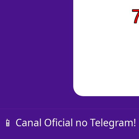
📱 Canal Oficial no Telegram!