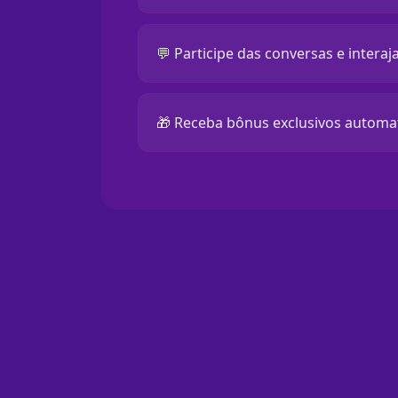
💬 Participe das conversas e interaj
🎁 Receba bônus exclusivos autom