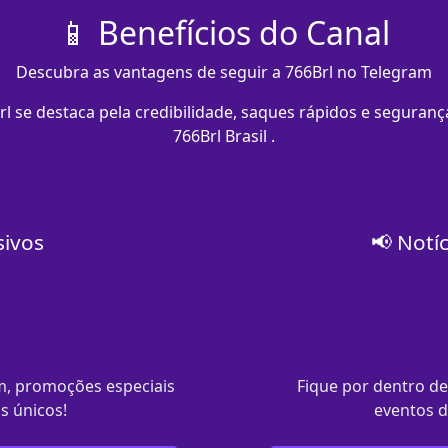
📱 Benefícios do Canal
Descubra as vantagens de seguir a 766Brl no Telegram
 se destaca pela credibilidade, saques rápidos e seguranç
766Brl Brasil .
sivos
📢 Notí
m, promoções especiais
Fique por dentro d
s únicos!
eventos d