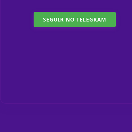
SEGUIR NO TELEGRAM