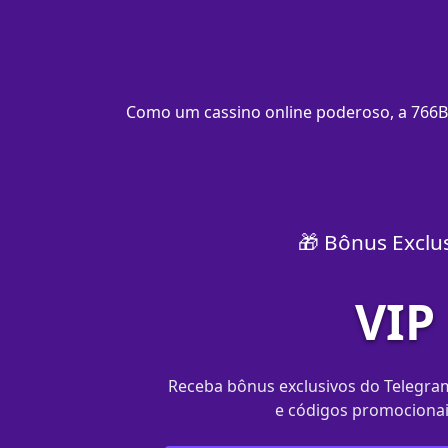
Como um cassino online poderoso, a 766Brl
🎁 Bônus Exclu
VIP
Receba bônus exclusivos do Telegra
e códigos promocionai