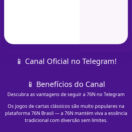
📱 Canal Oficial no Telegram!
📱 Benefícios do Canal
Descubra as vantagens de seguir a 76N no Telegram
Os jogos de cartas clássicos são muito populares na
plataforma 76N Brasil — a 76N mantém viva a essência
tradicional com diversão sem limites.