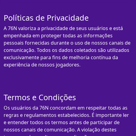
Políticas de Privacidade
A 76N valoriza a privacidade de seus usuários e está
empenhada em proteger todas as informações
pessoais fornecidas durante o uso de nossos canais de
comunicação. Todos os dados coletados são utilizados
exclusivamente para fins de melhoria contínua da
experiência de nossos jogadores.
Termos e Condições
Os usuários da 76N concordam em respeitar todas as
regras e regulamentos estabelecidos. É importante ler
e entender todos os termos antes de participar de
nossos canais de comunicação. A violação destes