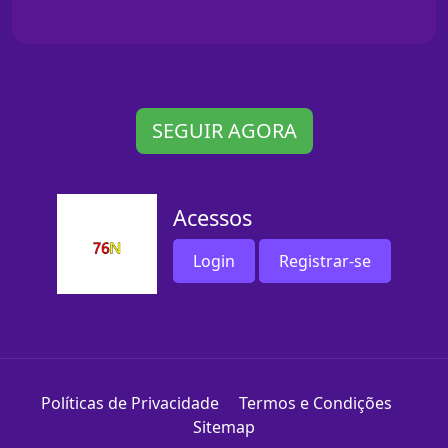
SEGUIR AGORA
Acessos
Login
Registrar-se
Políticas de Privacidade
Termos e Condições
Sitemap