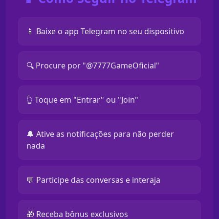
📱 Baixe o app Telegram no seu dispositivo
🔍 Procure por "@7777GameOficial"
👆 Toque em "Entrar" ou "Join"
🔔 Ative as notificações para não perder
nada
💬 Participe das conversas e interaja
🎁 Receba bônus exclusivos