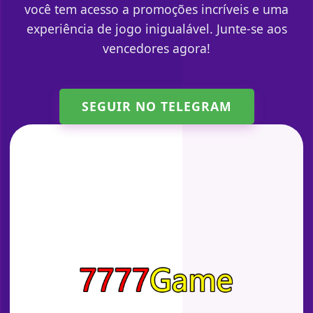
você tem acesso a promoções incríveis e uma
experiência de jogo inigualável. Junte-se aos
vencedores agora!
SEGUIR NO TELEGRAM