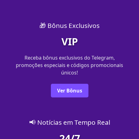
🎁 Bônus Exclusivos
VIP
Receba bônus exclusivos do Telegram,
promoções especiais e códigos promocionais
únicos!
Ver Bônus
📢 Notícias em Tempo Real
24/7