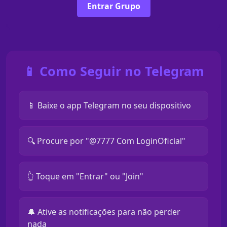
Entrar Grupo
📱 Como Seguir no Telegram
📱 Baixe o app Telegram no seu dispositivo
🔍 Procure por "@7777 Com LoginOficial"
👆 Toque em "Entrar" ou "Join"
🔔 Ative as notificações para não perder
nada