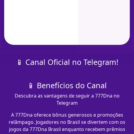
📱 Canal Oficial no Telegram!
📱 Benefícios do Canal
Descubra as vantagens de seguir a 777Dna no
Telegram
A 777Dna oferece bônus generosos e promoções
relâmpago. Jogadores no Brasil se divertem com os
jogos da 777Dna Brasil enquanto recebem prêmios