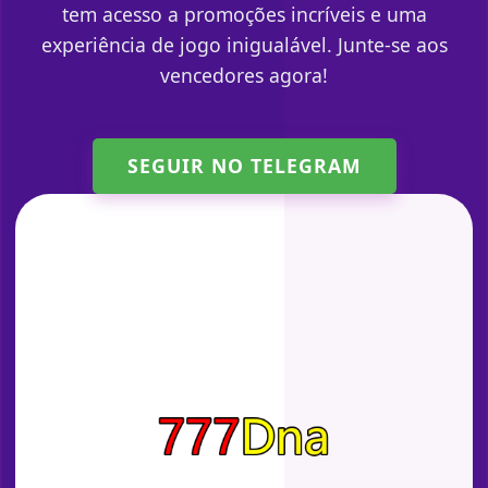
tem acesso a promoções incríveis e uma
experiência de jogo inigualável. Junte-se aos
vencedores agora!
SEGUIR NO TELEGRAM