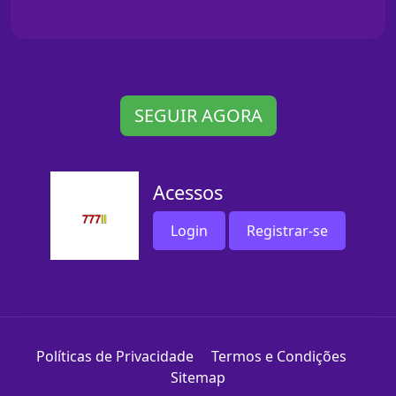
SEGUIR AGORA
Acessos
Login
Registrar-se
Políticas de Privacidade
Termos e Condições
Sitemap