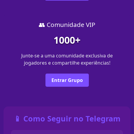
👥 Comunidade VIP
1000+
Junte-se a uma comunidade exclusiva de
jogadores e compartilhe experiências!
Entrar Grupo
📱 Como Seguir no Telegram