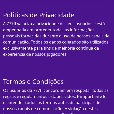
Políticas de Privacidade
A 777II valoriza a privacidade de seus usuários e está
empenhada em proteger todas as informações
pessoais fornecidas durante o uso de nossos canais de
comunicação. Todos os dados coletados são utilizados
exclusivamente para fins de melhoria contínua da
experiência de nossos jogadores.
Termos e Condições
Os usuários da 777II concordam em respeitar todas as
regras e regulamentos estabelecidos. É importante ler
e entender todos os termos antes de participar de
nossos canais de comunicação. A violação destes