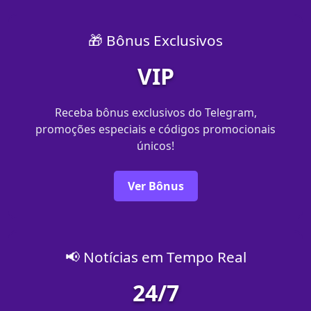
🎁 Bônus Exclusivos
VIP
Receba bônus exclusivos do Telegram,
promoções especiais e códigos promocionais
únicos!
Ver Bônus
📢 Notícias em Tempo Real
24/7