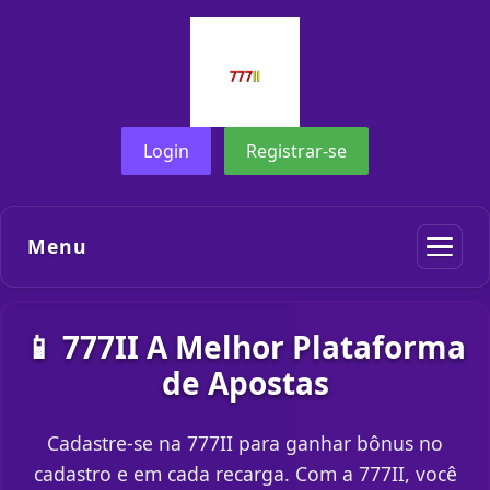
Login
Registrar-se
Menu
📱 777II A Melhor Plataforma
de Apostas
Cadastre-se na 777II para ganhar bônus no
cadastro e em cada recarga. Com a 777II, você