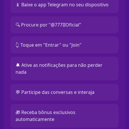
📱 Baixe o app Telegram no seu dispositivo
🔍 Procure por "@777IIOficial"
👆 Toque em "Entrar" ou "Join"
🔔 Ative as notificações para não perder
nada
💬 Participe das conversas e interaja
🎁 Receba bônus exclusivos
automaticamente