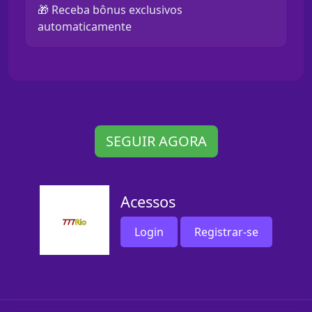
🎁 Receba bônus exclusivos
automaticamente
SEGUIR AGORA
Acessos
Login
Registrar-se