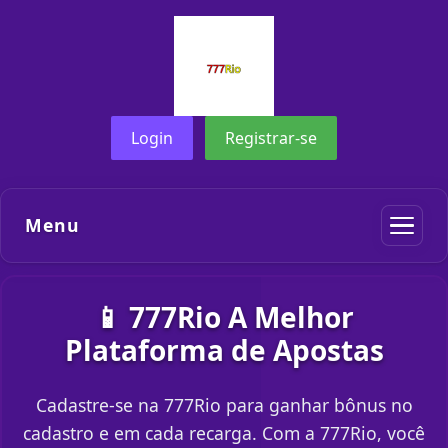
Login
Registrar-se
Menu
📱 777Rio A Melhor
Plataforma de Apostas
Cadastre-se na 777Rio para ganhar bônus no
cadastro e em cada recarga. Com a 777Rio, você