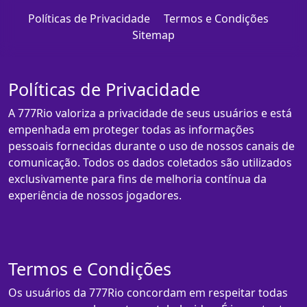
Políticas de Privacidade
Termos e Condições
Sitemap
Políticas de Privacidade
A 777Rio valoriza a privacidade de seus usuários e está
empenhada em proteger todas as informações
pessoais fornecidas durante o uso de nossos canais de
comunicação. Todos os dados coletados são utilizados
exclusivamente para fins de melhoria contínua da
experiência de nossos jogadores.
Termos e Condições
Os usuários da 777Rio concordam em respeitar todas