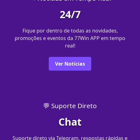
24/7
Fique por dentro de todas as novidades,
promoções e eventos da 77Win APP em tempo
real!
Ver Notícias
💬 Suporte Direto
Chat
Suporte direto via Telegram, respostas rápidas e