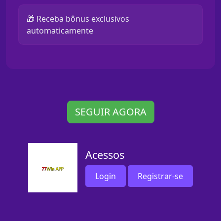
🎁 Receba bônus exclusivos
automaticamente
SEGUIR AGORA
Acessos
Login
Registrar-se