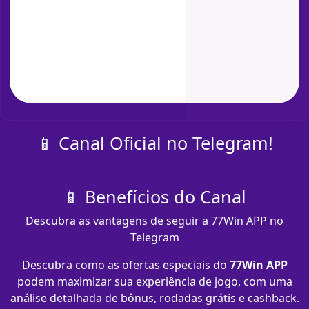
📱 Canal Oficial no Telegram!
📱 Benefícios do Canal
Descubra as vantagens de seguir a 77Win APP no
Telegram
Descubra como as ofertas especiais do
77Win APP
podem maximizar sua experiência de jogo, com uma
análise detalhada de bônus, rodadas grátis e cashback.