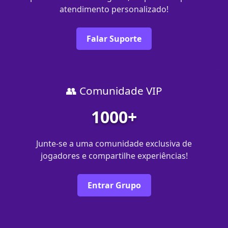
atendimento personalizado!
Falar Suporte
👥 Comunidade VIP
1000+
Junte-se a uma comunidade exclusiva de
jogadores e compartilhe experiências!
Entrar Grupo