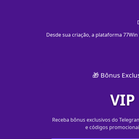
Desde sua criação, a plataforma 77Win 
🎁 Bônus Exclu
VIP
Receba bônus exclusivos do Telegra
e códigos promocionai