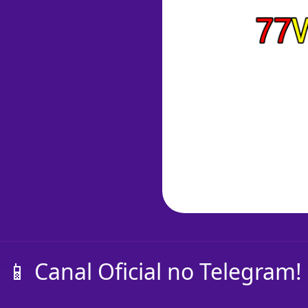
📱 Canal Oficial no Telegram!