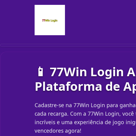
📱 77Win Login 
Plataforma de A
Cadastre-se na 77Win Login para ganha
cada recarga. Com a 77Win Login, você
incríveis e uma experiência de jogo inig
vencedores agora!