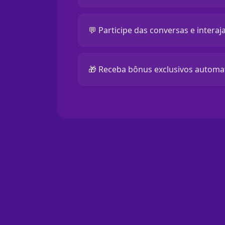
💬 Participe das conversas e interaj
🎁 Receba bônus exclusivos autom