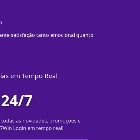
m
rante satisfação tanto emocional quanto
cias em Tempo Real
24/7
e todas as novidades, promoções e
77Win Login em tempo real!